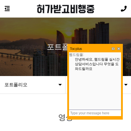
포트폴리오
Tocplus
포트폴리오
영상
영상