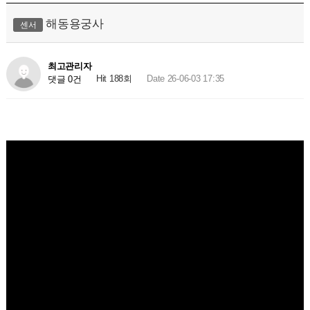
해동용궁사
센서
최고관리자
Hit 188회
Date 26-06-03 17:35
댓글 0건