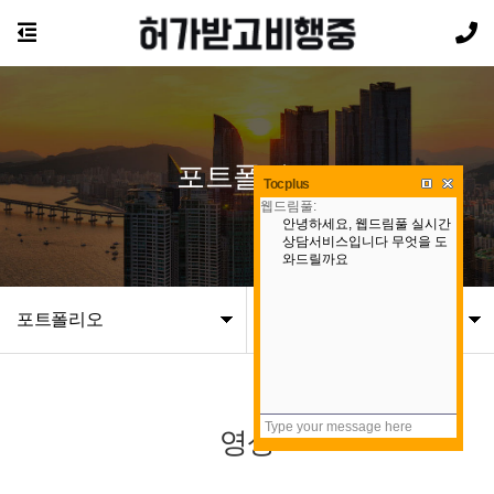
포트폴리오
Tocplus
포트폴리오
영상
영상