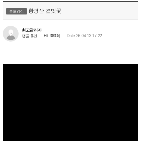
황령산 겹벚꽃
홍보영상
최고관리자
Hit 383회
Date 26-04-13 17:22
댓글 0건