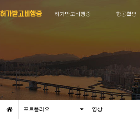
허가받고비행중
항공촬영
포트폴리오
영상