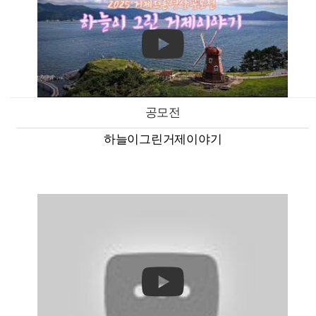
공모전
하늘이그린거제이야기