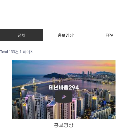
전체
홍보영상
FPV
Total 133건
1 페이지
홍보영상