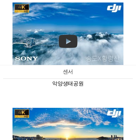
센서
악양생태공원