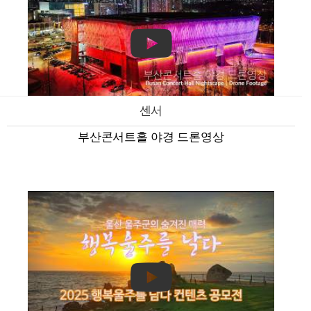
센서
부산콘서트홀 야경 드론영상