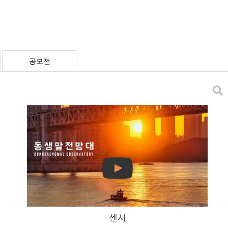
공모전
센서