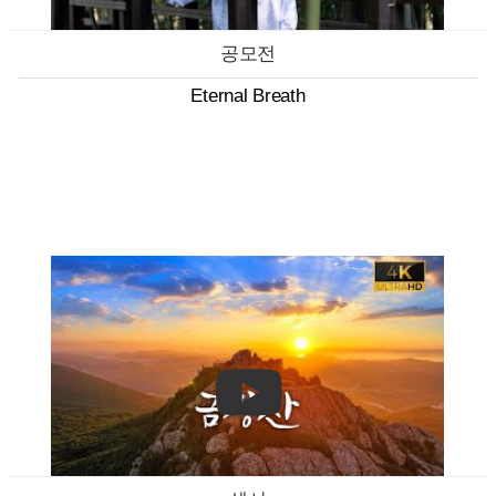
공모전
Eternal Breath