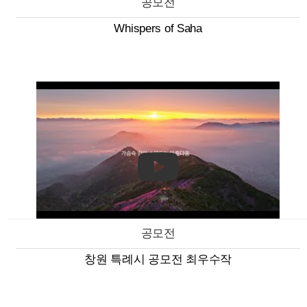
공모전
Whispers of Saha
공모전
창원 특례시 공모전 최우수작