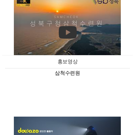
홍보영상
삼척수련원