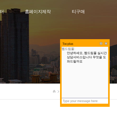
터
홈페이지제작
티구매
Tocplus
포트폴리오
영상