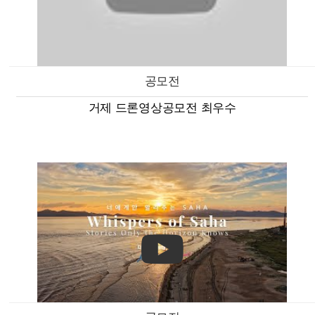
공모전
거제 드론영상공모전 최우수