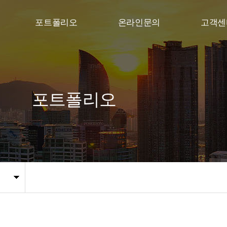
포트폴리오
온라인문의
고객센
포트폴리오