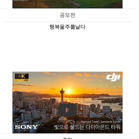
공모전
행복울주를날다