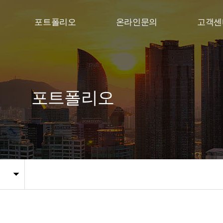
포트폴리오
온라인문의
고객센
포트폴리오