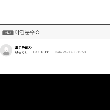
야간분수쇼
센서
최고관리자
Hit 1,181회
Date 24-09-05 15:53
댓글 0건