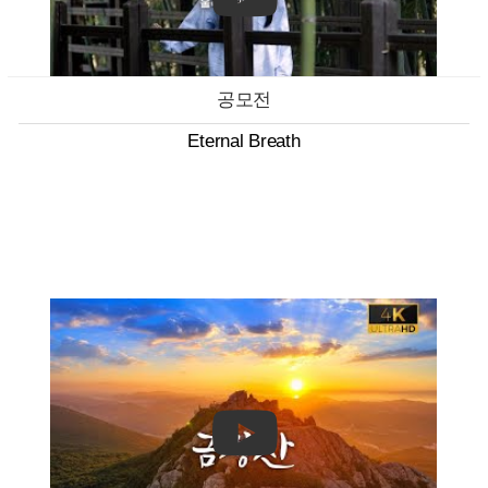
공모전
Eternal Breath