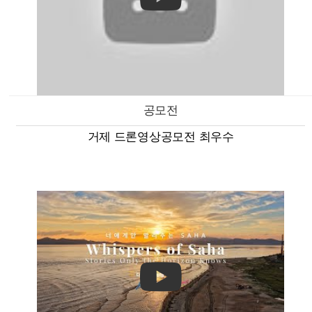
공모전
거제 드론영상공모전 최우수