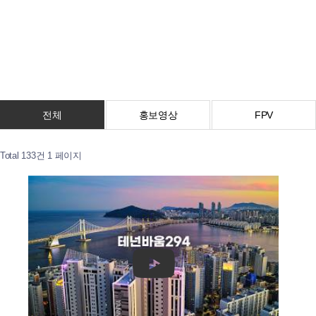
전체
홍보영상
FPV
Total 133건
1 페이지