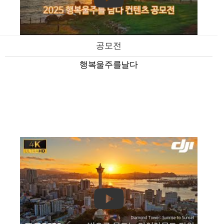
공모전
행복울주를날다