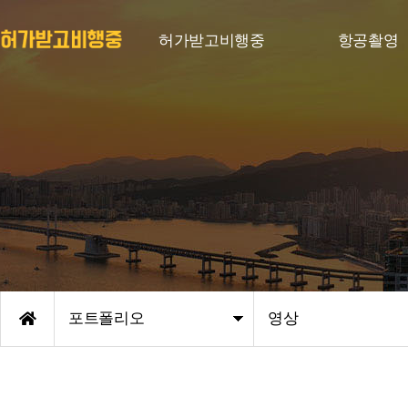
허가받고비행중
항공촬영
포트폴리오
영상