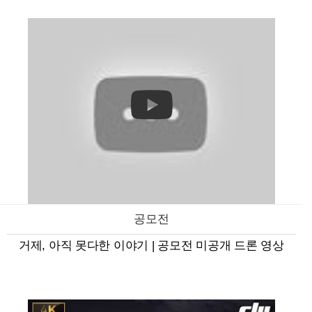
공모전
거제, 아직 못다한 이야기 | 공모전 미공개 드론 영상