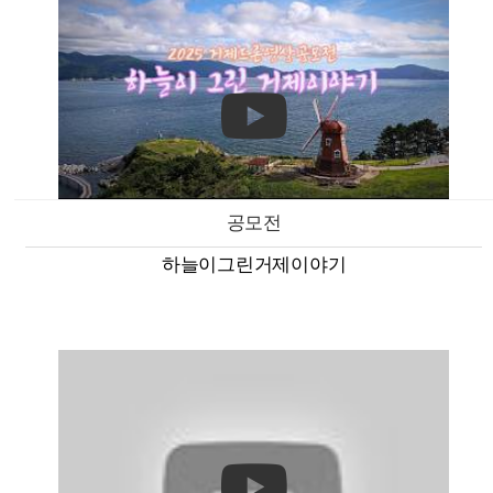
공모전
하늘이그린거제이야기