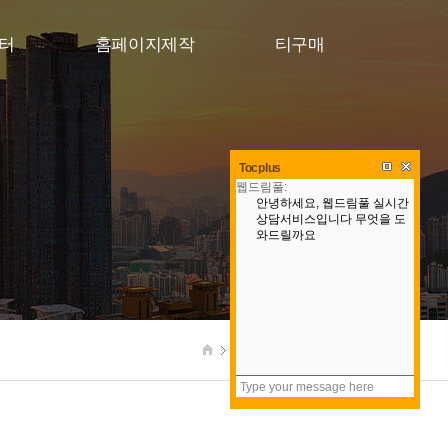
터
홈페이지제작
티구매
Tocplus
포트폴리오
영상