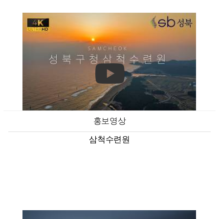
홍보영상
삼척수련원