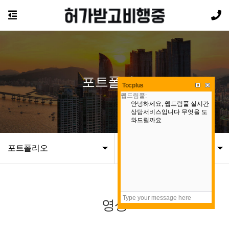
포트폴리오
Tocplus
포트폴리오
영상
영상