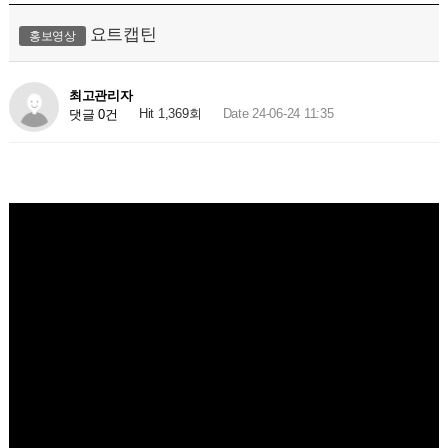
요트캡틴
홍보영상
최고관리자
Hit 1,369회
Date 24-06-24 11:35
댓글 0건