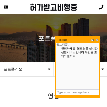
포트폴리오
Tocplus
포트폴리오
영상
영상