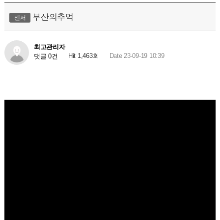
부산의추억
센서
최고관리자
Hit 1,463회
Date 23-09-19 10:39
댓글 0건