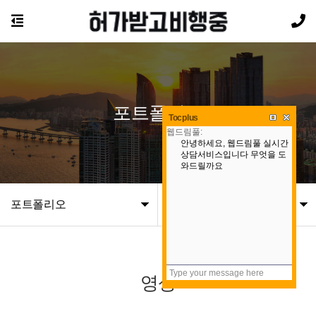
포트폴리오
Tocplus
포트폴리오
영상
영상