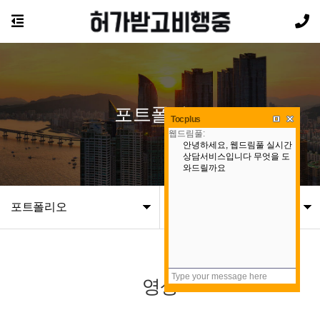
포트폴리오
Tocplus
포트폴리오
영상
영상