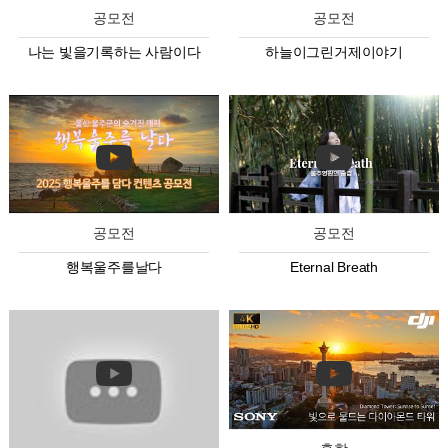
공모전
공모전
나는 빛을기록하는 사람이다
하늘이그린거제이야기
공모전
공모전
행복울주를날다
Eternal Breath