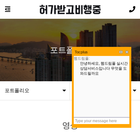
포트폴리오
Tocplus
포트폴리오
영상
영상