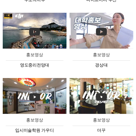
홍보영상
홍보영상
영도중리전망대
경상대
홍보영상
홍보영상
입시미술학원 가우디
더꾸